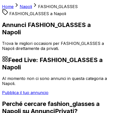
Home
Napoli
FASHION_GLASSES
FASHION_GLASSES
a
Napoli
Annunci FASHION_GLASSES a
Napoli
Trova le migliori occasioni per FASHION_GLASSES a
Napoli direttamente da privati.
Feed Live:
FASHION_GLASSES
a
Napoli
Al momento non ci sono annunci in questa categoria a
Napoli
.
Pubblica il tuo annuncio
Perché cercare
fashion_glasses
a
Napoli
su AnnunciPrivati?