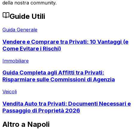
della nostra community.
Guide Utili
Guida Generale
Vendere e Comprare tra Privati: 10 Vantaggi (e
Come Evitare i Rischi)
Immobiliare
Guida Completa agli Affitti tra Privati:
Risparmiare sulle Commissioni di Agenzia
Veicoli
Vendita Auto tra Privati: Documenti Necessari e
Passaggio di Proprietà 2026
Altro a
Napoli