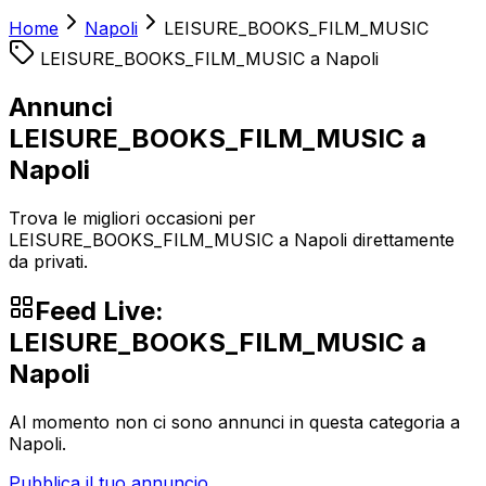
Home
Napoli
LEISURE_BOOKS_FILM_MUSIC
LEISURE_BOOKS_FILM_MUSIC
a
Napoli
Annunci
LEISURE_BOOKS_FILM_MUSIC a
Napoli
Trova le migliori occasioni per
LEISURE_BOOKS_FILM_MUSIC a Napoli direttamente
da privati.
Feed Live:
LEISURE_BOOKS_FILM_MUSIC
a
Napoli
Al momento non ci sono annunci in questa categoria a
Napoli
.
Pubblica il tuo annuncio