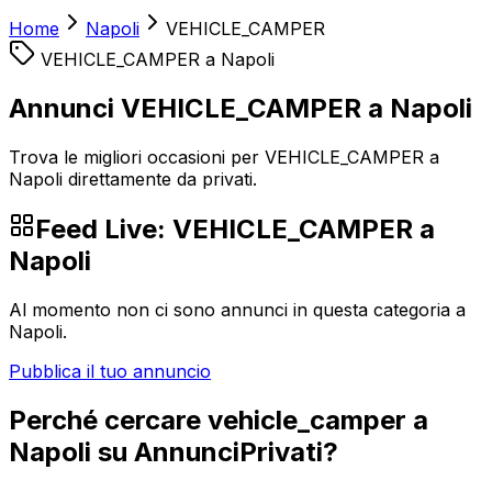
Home
Napoli
VEHICLE_CAMPER
VEHICLE_CAMPER
a
Napoli
Annunci VEHICLE_CAMPER a Napoli
Trova le migliori occasioni per VEHICLE_CAMPER a
Napoli direttamente da privati.
Feed Live:
VEHICLE_CAMPER
a
Napoli
Al momento non ci sono annunci in questa categoria a
Napoli
.
Pubblica il tuo annuncio
Perché cercare
vehicle_camper
a
Napoli
su AnnunciPrivati?