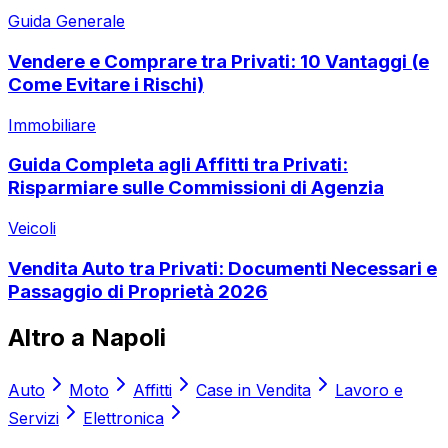
Guida Generale
Vendere e Comprare tra Privati: 10 Vantaggi (e
Come Evitare i Rischi)
Immobiliare
Guida Completa agli Affitti tra Privati:
Risparmiare sulle Commissioni di Agenzia
Veicoli
Vendita Auto tra Privati: Documenti Necessari e
Passaggio di Proprietà 2026
Altro a
Napoli
Auto
Moto
Affitti
Case in Vendita
Lavoro e
Servizi
Elettronica