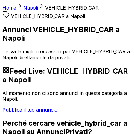
Home
Napoli
VEHICLE_HYBRID_CAR
VEHICLE_HYBRID_CAR
a
Napoli
Annunci VEHICLE_HYBRID_CAR a
Napoli
Trova le migliori occasioni per VEHICLE_HYBRID_CAR a
Napoli direttamente da privati.
Feed Live:
VEHICLE_HYBRID_CAR
a
Napoli
Al momento non ci sono annunci in questa categoria a
Napoli
.
Pubblica il tuo annuncio
Perché cercare
vehicle_hybrid_car
a
Napoli
su AnnunciPrivati?