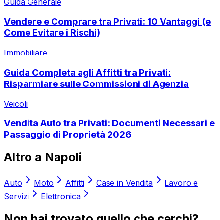
Guida Generale
Vendere e Comprare tra Privati: 10 Vantaggi (e
Come Evitare i Rischi)
Immobiliare
Guida Completa agli Affitti tra Privati:
Risparmiare sulle Commissioni di Agenzia
Veicoli
Vendita Auto tra Privati: Documenti Necessari e
Passaggio di Proprietà 2026
Altro a
Napoli
Auto
Moto
Affitti
Case in Vendita
Lavoro e
Servizi
Elettronica
Non hai trovato quello che cerchi?