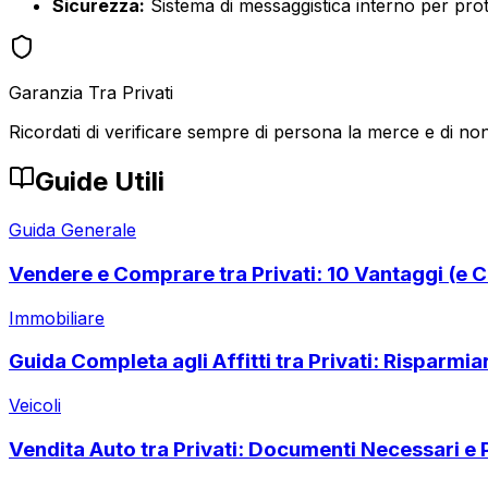
Sicurezza:
Sistema di messaggistica interno per prote
Garanzia Tra Privati
Ricordati di verificare sempre di persona la merce e di non
Guide Utili
Guida Generale
Vendere e Comprare tra Privati: 10 Vantaggi (e C
Immobiliare
Guida Completa agli Affitti tra Privati: Risparmi
Veicoli
Vendita Auto tra Privati: Documenti Necessari e