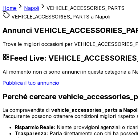
Home
Napoli
VEHICLE_ACCESSORIES_PARTS
VEHICLE_ACCESSORIES_PARTS
a
Napoli
Annunci VEHICLE_ACCESSORIES_PAR
Trova le migliori occasioni per VEHICLE_ACCESSORIES_PA
Feed Live:
VEHICLE_ACCESSORIES
Al momento non ci sono annunci in questa categoria a
Na
Pubblica il tuo annuncio
Perché cercare
vehicle_accessories_p
La compravendita di
vehicle_accessories_parts
a
Napol
l'acquirente possono ottenere condizioni migliori rispetto ai
Risparmio Reale:
Niente provvigioni agenziali o ricaric
Trasparenza:
Parla direttamente con chi ha possedut