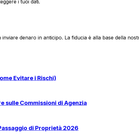
ggere i tuoi dati.
 inviare denaro in anticipo. La fiducia è alla base della no
ome Evitare i Rischi)
are sulle Commissioni di Agenzia
 Passaggio di Proprietà 2026