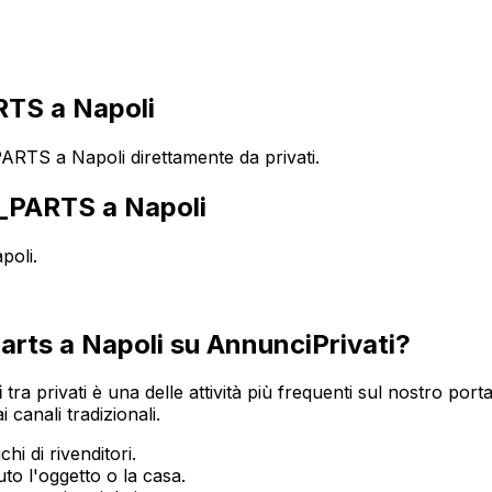
TS a Napoli
RTS a Napoli direttamente da privati.
_PARTS
a
Napoli
poli
.
arts
a
Napoli
su AnnunciPrivati?
i
tra privati è una delle attività più frequenti sul nostro porta
 canali tradizionali.
hi di rivenditori.
o l'oggetto o la casa.