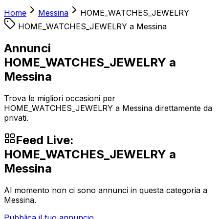
Home
Messina
HOME_WATCHES_JEWELRY
HOME_WATCHES_JEWELRY
a
Messina
Annunci
HOME_WATCHES_JEWELRY a
Messina
Trova le migliori occasioni per
HOME_WATCHES_JEWELRY a Messina direttamente da
privati.
Feed Live:
HOME_WATCHES_JEWELRY
a
Messina
Al momento non ci sono annunci in questa categoria a
Messina
.
Pubblica il tuo annuncio