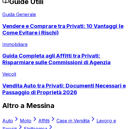
Guide Utili
Guida Generale
Vendere e Comprare tra Privati: 10 Vantaggi (e
Come Evitare i Rischi)
Immobiliare
Guida Completa agli Affitti tra Privati:
Risparmiare sulle Commissioni di Agenzia
Veicoli
Vendita Auto tra Privati: Documenti Necessari e
Passaggio di Proprietà 2026
Altro a
Messina
Auto
Moto
Affitti
Case in Vendita
Lavoro e
Servizi
Elettronica