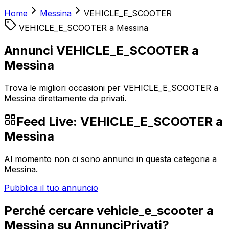
Home
Messina
VEHICLE_E_SCOOTER
VEHICLE_E_SCOOTER
a
Messina
Annunci VEHICLE_E_SCOOTER a
Messina
Trova le migliori occasioni per VEHICLE_E_SCOOTER a
Messina direttamente da privati.
Feed Live:
VEHICLE_E_SCOOTER
a
Messina
Al momento non ci sono annunci in questa categoria a
Messina
.
Pubblica il tuo annuncio
Perché cercare
vehicle_e_scooter
a
Messina
su AnnunciPrivati?