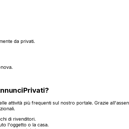
ente da privati.
enova
.
nnunciPrivati?
elle attività più frequenti sul nostro portale. Grazie all'assen
zionali.
hi di rivenditori.
o l'oggetto o la casa.