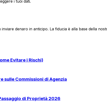
ggere i tuoi dati.
 inviare denaro in anticipo. La fiducia è alla base della no
ome Evitare i Rischi)
are sulle Commissioni di Agenzia
 Passaggio di Proprietà 2026