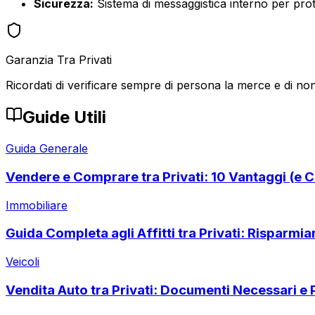
Sicurezza:
Sistema di messaggistica interno per prote
Garanzia Tra Privati
Ricordati di verificare sempre di persona la merce e di non
Guide Utili
Guida Generale
Vendere e Comprare tra Privati: 10 Vantaggi (e C
Immobiliare
Guida Completa agli Affitti tra Privati: Risparmi
Veicoli
Vendita Auto tra Privati: Documenti Necessari e