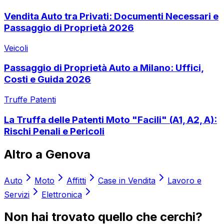
Vendita Auto tra Privati: Documenti Necessari e
Passaggio di Proprietà 2026
Veicoli
Passaggio di Proprietà Auto a Milano: Uffici,
Costi e Guida 2026
Truffe Patenti
La Truffa delle Patenti Moto "Facili" (A1, A2, A):
Rischi Penali e Pericoli
Altro a
Genova
Auto
Moto
Affitti
Case in Vendita
Lavoro e
Servizi
Elettronica
Non hai trovato quello che cerchi?