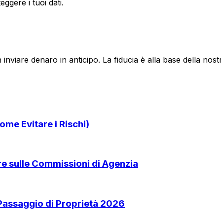
ggere i tuoi dati.
 inviare denaro in anticipo. La fiducia è alla base della no
ome Evitare i Rischi)
are sulle Commissioni di Agenzia
 Passaggio di Proprietà 2026