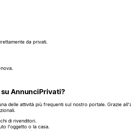
ettamente da privati.
enova
.
su AnnunciPrivati?
una delle attività più frequenti sul nostro portale. Grazie all
zionali.
hi di rivenditori.
o l'oggetto o la casa.