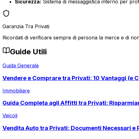
Sicurezza:
Sistema di messaggistica interno per prote
Garanzia Tra Privati
Ricordati di verificare sempre di persona la merce e di non
Guide Utili
Guida Generale
Vendere e Comprare tra Privati: 10 Vantaggi (e C
Immobiliare
Guida Completa agli Affitti tra Privati: Risparmi
Veicoli
Vendita Auto tra Privati: Documenti Necessari e