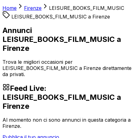
Home
Firenze
LEISURE_BOOKS_FILM_MUSIC
LEISURE_BOOKS_FILM_MUSIC
a
Firenze
Annunci
LEISURE_BOOKS_FILM_MUSIC a
Firenze
Trova le migliori occasioni per
LEISURE_BOOKS_FILM_MUSIC a Firenze direttamente
da privati.
Feed Live:
LEISURE_BOOKS_FILM_MUSIC
a
Firenze
Al momento non ci sono annunci in questa categoria a
Firenze
.
Pubblica il tuo annuncio