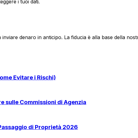
ggere i tuoi dati.
 inviare denaro in anticipo. La fiducia è alla base della no
ome Evitare i Rischi)
are sulle Commissioni di Agenzia
 Passaggio di Proprietà 2026