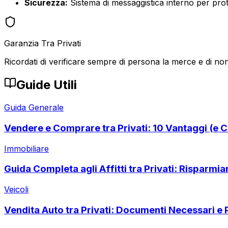
Sicurezza:
Sistema di messaggistica interno per prote
Garanzia Tra Privati
Ricordati di verificare sempre di persona la merce e di non
Guide Utili
Guida Generale
Vendere e Comprare tra Privati: 10 Vantaggi (e C
Immobiliare
Guida Completa agli Affitti tra Privati: Risparmi
Veicoli
Vendita Auto tra Privati: Documenti Necessari e