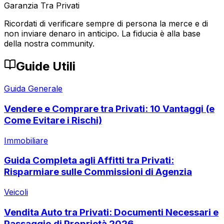
Garanzia Tra Privati
Ricordati di verificare sempre di persona la merce e di
non inviare denaro in anticipo. La fiducia è alla base
della nostra community.
Guide Utili
Guida Generale
Vendere e Comprare tra Privati: 10 Vantaggi (e
Come Evitare i Rischi)
Immobiliare
Guida Completa agli Affitti tra Privati:
Risparmiare sulle Commissioni di Agenzia
Veicoli
Vendita Auto tra Privati: Documenti Necessari e
Passaggio di Proprietà 2026