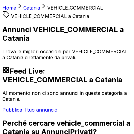
Home
Catania
VEHICLE_COMMERCIAL
VEHICLE_COMMERCIAL
a
Catania
Annunci VEHICLE_COMMERCIAL a
Catania
Trova le migliori occasioni per VEHICLE_COMMERCIAL
a Catania direttamente da privati.
Feed Live:
VEHICLE_COMMERCIAL
a
Catania
Al momento non ci sono annunci in questa categoria a
Catania
.
Pubblica il tuo annuncio
Perché cercare
vehicle_commercial
a
Catania
su AnnunciPrivati?