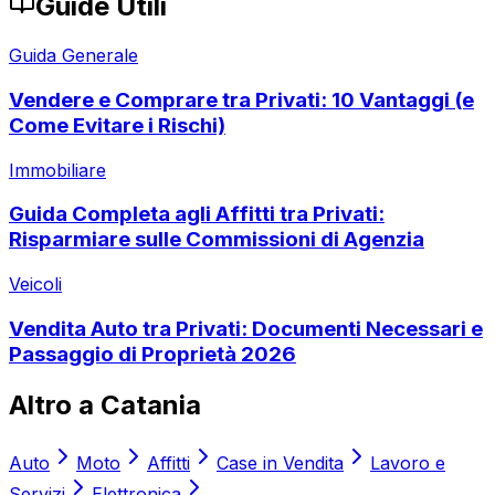
Guide Utili
Guida Generale
Vendere e Comprare tra Privati: 10 Vantaggi (e
Come Evitare i Rischi)
Immobiliare
Guida Completa agli Affitti tra Privati:
Risparmiare sulle Commissioni di Agenzia
Veicoli
Vendita Auto tra Privati: Documenti Necessari e
Passaggio di Proprietà 2026
Altro a
Catania
Auto
Moto
Affitti
Case in Vendita
Lavoro e
Servizi
Elettronica