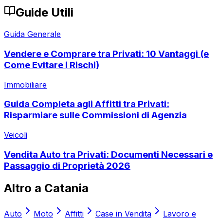
Guide Utili
Guida Generale
Vendere e Comprare tra Privati: 10 Vantaggi (e
Come Evitare i Rischi)
Immobiliare
Guida Completa agli Affitti tra Privati:
Risparmiare sulle Commissioni di Agenzia
Veicoli
Vendita Auto tra Privati: Documenti Necessari e
Passaggio di Proprietà 2026
Altro a
Catania
Auto
Moto
Affitti
Case in Vendita
Lavoro e