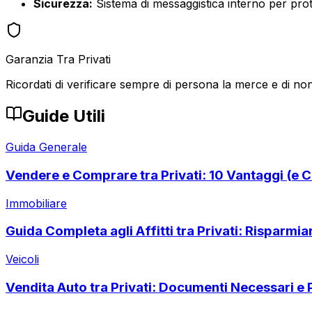
Sicurezza:
Sistema di messaggistica interno per prote
Garanzia Tra Privati
Ricordati di verificare sempre di persona la merce e di non
Guide Utili
Guida Generale
Vendere e Comprare tra Privati: 10 Vantaggi (e C
Immobiliare
Guida Completa agli Affitti tra Privati: Risparmi
Veicoli
Vendita Auto tra Privati: Documenti Necessari e