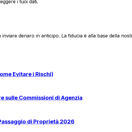
ggere i tuoi dati.
 inviare denaro in anticipo. La fiducia è alla base della no
ome Evitare i Rischi)
are sulle Commissioni di Agenzia
 Passaggio di Proprietà 2026