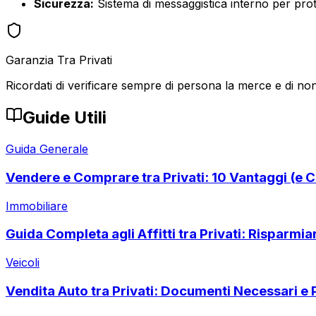
Sicurezza:
Sistema di messaggistica interno per prote
Garanzia Tra Privati
Ricordati di verificare sempre di persona la merce e di non
Guide Utili
Guida Generale
Vendere e Comprare tra Privati: 10 Vantaggi (e C
Immobiliare
Guida Completa agli Affitti tra Privati: Risparmi
Veicoli
Vendita Auto tra Privati: Documenti Necessari e