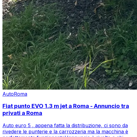
Auto
Roma
Fiat punto EVO 1.3 m jet a Roma - Annuncio tra
privati a Roma
Auto euro 5 , appena fatta la distribuzione, ci sono da
rivedere le punterie e la carrozzeria ma la macchina è