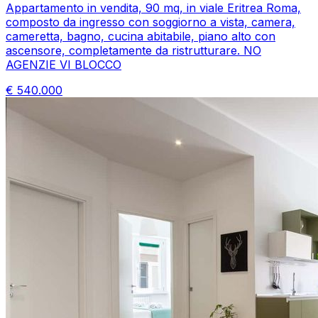
Appartamento in vendita, 90 mq, in viale Eritrea Roma,
composto da ingresso con soggiorno a vista, camera,
cameretta, bagno, cucina abitabile, piano alto con
ascensore, completamente da ristrutturare. NO
AGENZIE VI BLOCCO
€
540.000