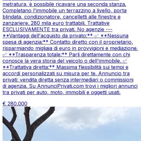
metratura, è possibile ricavare una seconda stanza.
Completano l'immobile un terrazzino a livello, porta
blindata, condizionatore, cancelletti alle finestre e
zanzariere. 280 mila euro trattabili. Trattative
ESCLUSIVAMENTE tra privati. No agenzie ---
**Vantaggi dell'acquisto da privato:** ✅ **Nessuna
spesa di agenzia:** Contatto diretto con il proprietario,
risparmiando migliaia di euro in provvigioni e mediazione.
✅ **Trasparenza totale:** Parli direttamente con chi
conosce la vera storia del veicolo o dell'immobile. ✅
**Trattativa diretta:** Massima flessibilità sui tempi e
accordi personalizzati su misura per te. Annuncio tra
privati: vendita diretta senza intermediari o commissioni
di agenzia. Su AnnunciPrivati.com trovi i migliori annunci
tra privati per auto, moto, immobili e oggetti usati.
€
280.000