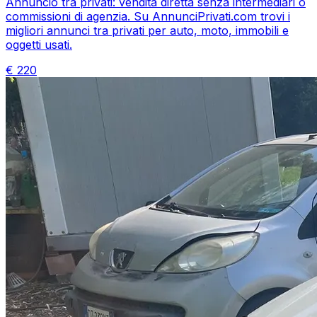
Annuncio tra privati: vendita diretta senza intermediari o
commissioni di agenzia. Su AnnunciPrivati.com trovi i
migliori annunci tra privati per auto, moto, immobili e
oggetti usati.
€
220