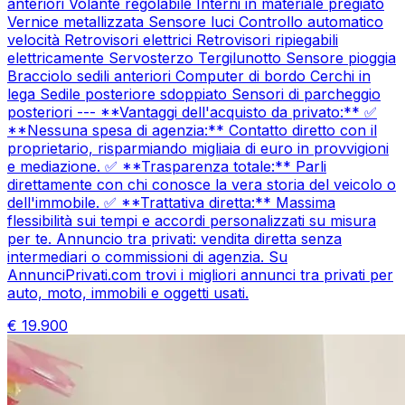
anteriori Volante regolabile Interni in materiale pregiato
Vernice metallizzata Sensore luci Controllo automatico
velocità Retrovisori elettrici Retrovisori ripiegabili
elettricamente Servosterzo Tergilunotto Sensore pioggia
Bracciolo sedili anteriori Computer di bordo Cerchi in
lega Sedile posteriore sdoppiato Sensori di parcheggio
posteriori --- **Vantaggi dell'acquisto da privato:** ✅
**Nessuna spesa di agenzia:** Contatto diretto con il
proprietario, risparmiando migliaia di euro in provvigioni
e mediazione. ✅ **Trasparenza totale:** Parli
direttamente con chi conosce la vera storia del veicolo o
dell'immobile. ✅ **Trattativa diretta:** Massima
flessibilità sui tempi e accordi personalizzati su misura
per te. Annuncio tra privati: vendita diretta senza
intermediari o commissioni di agenzia. Su
AnnunciPrivati.com trovi i migliori annunci tra privati per
auto, moto, immobili e oggetti usati.
€
19.900