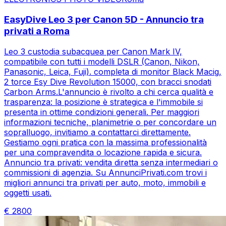
EasyDive Leo 3 per Canon 5D - Annuncio tra
privati a Roma
Leo 3 custodia subacquea per Canon Mark IV,
compatibile con tutti i modelli DSLR (Canon, Nikon,
Panasonic, Leica, Fuji). completa di monitor Black Macig,
2 torce Esy Dive Revolution 15000, con bracci snodati
Carbon Arms.L'annuncio è rivolto a chi cerca qualità e
trasparenza: la posizione è strategica e l'immobile si
presenta in ottime condizioni generali. Per maggiori
informazioni tecniche, planimetrie o per concordare un
sopralluogo, invitiamo a contattarci direttamente.
Gestiamo ogni pratica con la massima professionalità
per una compravendita o locazione rapida e sicura.
Annuncio tra privati: vendita diretta senza intermediari o
commissioni di agenzia. Su AnnunciPrivati.com trovi i
migliori annunci tra privati per auto, moto, immobili e
oggetti usati.
€
2800