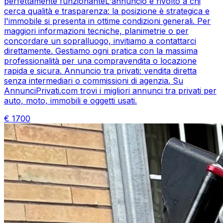
perfettamente funzionanteL'annuncio è rivolto a chi
cerca qualità e trasparenza: la posizione è strategica e
l'immobile si presenta in ottime condizioni generali. Per
maggiori informazioni tecniche, planimetrie o per
concordare un sopralluogo, invitiamo a contattarci
direttamente. Gestiamo ogni pratica con la massima
professionalità per una compravendita o locazione
rapida e sicura. Annuncio tra privati: vendita diretta
senza intermediari o commissioni di agenzia. Su
AnnunciPrivati.com trovi i migliori annunci tra privati per
auto, moto, immobili e oggetti usati.
€
1700