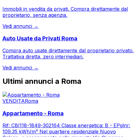
Immobili in vendita da privati. Compra direttamente dal
proprietario, senza agenzia.
Vedi annunci →
Auto Usate da Privati
Roma
Compra auto usate direttamente dal proprietario privato.
Trattativa diretta, zero intermediari.
Vedi annunci →
Ultimi annunci a
Roma
VENDITA
Roma
Appartamento - Roma
Rif: CBI118-1849-302164 Classe energetica: B - EPglnr:
109.35 kWh/m² Nel quartiere residenziale Nuovo