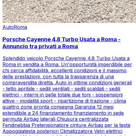
Auto
Roma
Porsche Cayenne 4.8 Turbo Usata a Roma -
Annuncio tra privati a Roma
Splendido veicolo Porsche Cayenne 4.8 Turbo Usata a
Roma in vendita a Roma. Un'opportunità imperdibile per
chi cerca affidabilità, eccellenti condizioni e il massimo
delle prestazioni, con tutta la trasparenza di una
compravendita diretta. Auto in ottime condizioni generali
- tetto apribile - sedili ventilati - sedili scaldati - sedili
elettrici - interni in pelle totale due toni - sospensioni
attive - modalità sport - ripartizione di trazione - clima
quattro zone pronta consegna Garanzia 12 mesi
estendibile a 24 finanziamento finanziamento in sede
permuta Airbag laterali Chiusura centralizzata
Fendinebbia Pretensionatore cinture Airbag per la testa
Appoggiatesta posteriori Climatizzatore Vetri elettrici